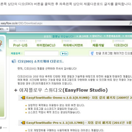
오른쪽 상단의 디오(DIO) 버튼을 클릭한 후 좌측왼쪽 상단의 제품다운로드 글자를 클릭합니다. 