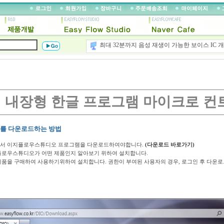
인터넷 연결없이 음성인식이 가능한 음성인식 I
최대 32분까지 음성 재생이 가능한 보이스 IC 
AVRISP, AVRISP-mkii, JTAGICE, Atmel-ICE
25년이상 축척된 개발경험과 기술력을 바탕으로
 내장형 한글 프로그램 마이크로 컨
를 다운로드하는 방법
서 이지플로우스튜디오 프로그램을 다운로드하여야합니다.
(다운로드 바로가기)
플로우스튜디오가 어떤 제품인지 알아보기 위하여 설치합니다.
제품을 구매하여 사용하기위하여 설치합니다. 권한이 부여된 사용자의 경우, 로그인 후 다운로