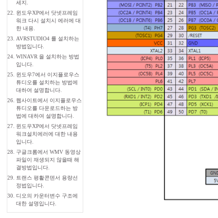
세지.
22.
윈도우XP에서 닷넷프레임
워크 다시 설치시 에러에 대
한 내용.
23.
AVRSTUDIO4 를 설치하는
방법입니다.
24.
WINAVR 을 설치하는 방법
입니다.
25.
윈도우7에서 이지플로우스
튜디오를 설치하는 방법에
대하여 설명합니다.
26.
웹사이트에서 이지플로우스
튜디오를 다운로드하는 방
법에 대하여 설명합니다.
27.
윈도우XP에서 닷넷프레임
워크설치에러에 대한 내용
입니다.
28.
구글크롬에서 WMV 동영상
파일이 재생되지 않을때 해
결방법입니다.
29.
트랜스 평활콘덴서 용량선
정법입니다.
30.
디오의 카운터변수 구조에
대한 설명입니다.