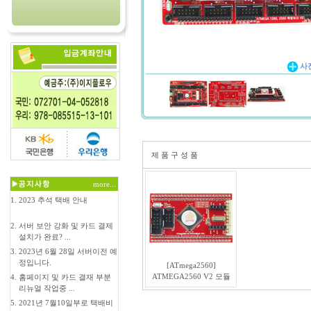
사
제 품 구 성 품
more...
1.
2023 추석 택배 안내
2.
서버 보안 강화 및 카드 결제
설치가 완료? ...
3.
2023년 6월 28일 서버이전 예
정입니다.
[ATmega2560]
ATMEGA2560 V2 모듈
4.
홈페이지 및 카드 결재 부분
리뉴얼 작업중 ...
5.
2021년 7월10일부로 택배비