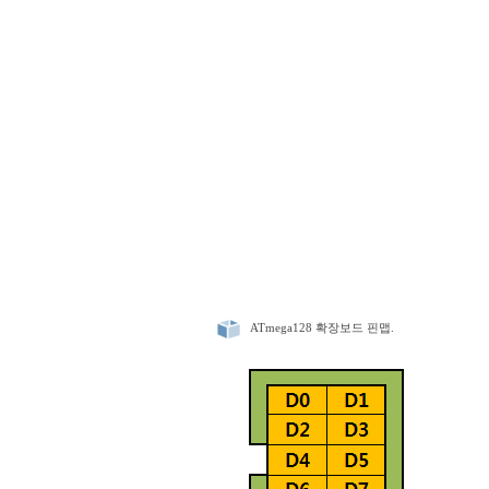
ATmega128 확장보드 핀맵.