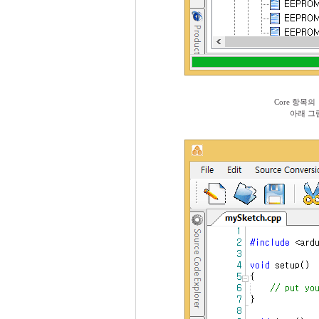
Core 항목의
아래 그