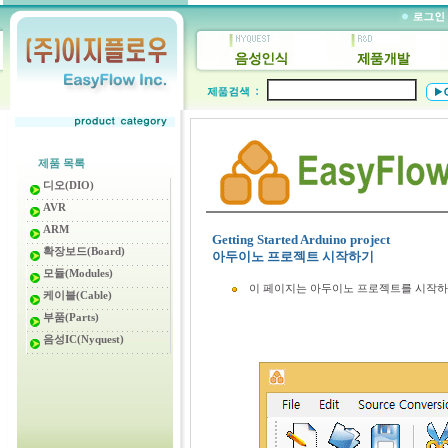
제품 목록
디오(DIO)
AVR
ARM
Getting Started Arduino project
확장보드(Board)
아두이노 프로젝트 시작하기
모듈(Modules)
이 페이지는 아두이노 프로젝트를 시작하
케이블(Cable)
부품(Parts)
음성IC(Nyquest)