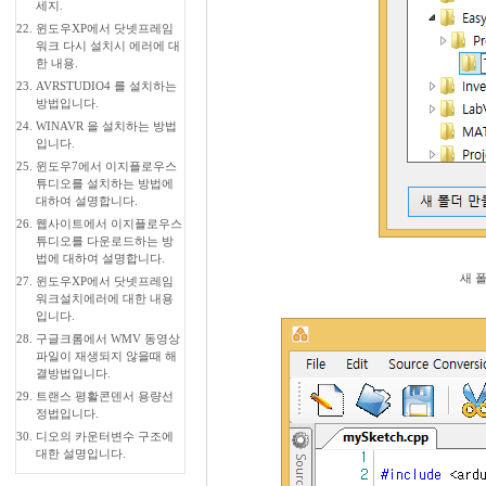
세지.
22.
윈도우XP에서 닷넷프레임
워크 다시 설치시 에러에 대
한 내용.
23.
AVRSTUDIO4 를 설치하는
방법입니다.
24.
WINAVR 을 설치하는 방법
입니다.
25.
윈도우7에서 이지플로우스
튜디오를 설치하는 방법에
대하여 설명합니다.
26.
웹사이트에서 이지플로우스
튜디오를 다운로드하는 방
법에 대하여 설명합니다.
새 
27.
윈도우XP에서 닷넷프레임
워크설치에러에 대한 내용
입니다.
28.
구글크롬에서 WMV 동영상
파일이 재생되지 않을때 해
결방법입니다.
29.
트랜스 평활콘덴서 용량선
정법입니다.
30.
디오의 카운터변수 구조에
대한 설명입니다.