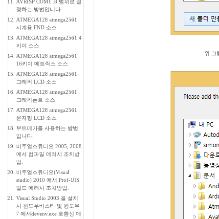
11.
AVRISP COM1..8 범위로 설
정하는 방법입니다.
12.
ATMEGA128 atmega2561
시계용 FND 소스
13.
ATMEGA128 atmega2561 4
키이 소스
위 그
14.
ATMEGA128 atmega2561
16키이 메트릭스 소스
15.
ATMEGA128 atmega2561
그래픽 LCD 소스
16.
ATMEGA128 atmega2561
그래픽폰트 소스
17.
ATMEGA128 atmega2561
문자형 LCD 소스
18.
부트메가를 사용하는 방법
입니다.
19.
비주얼스튜디오 2005, 2008
에서 컴파일 에러시 조치방
법.
20.
비주얼스튜디오(Visual
studio) 2010 에서 Prof-UIS
빌드 에러시 조치방법.
21.
Visual Studio 2003 을 설치
시 윈도우비스타 및 윈도우
7 에서devenv.exe 호환성 메