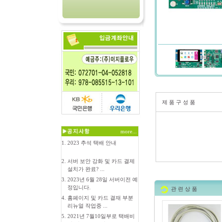
제 품 구 성 품
more...
1.
2023 추석 택배 안내
2.
서버 보안 강화 및 카드 결제
설치가 완료? ...
3.
2023년 6월 28일 서버이전 예
정입니다.
관 련 상 품
4.
홈페이지 및 카드 결재 부분
리뉴얼 작업중 ...
5.
2021년 7월10일부로 택배비