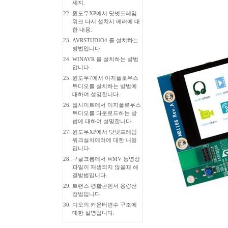
세지.
22.
윈도우XP에서 닷넷프레임
워크 다시 설치시 에러에 대
한 내용.
23.
AVRSTUDIO4 를 설치하는
방법입니다.
24.
WINAVR 을 설치하는 방법
입니다.
25.
윈도우7에서 이지플로우스
튜디오를 설치하는 방법에
대하여 설명합니다.
26.
웹사이트에서 이지플로우스
튜디오를 다운로드하는 방
법에 대하여 설명합니다.
27.
윈도우XP에서 닷넷프레임
워크설치에러에 대한 내용
입니다.
28.
구글크롬에서 WMV 동영상
파일이 재생되지 않을때 해
결방법입니다.
29.
트랜스 평활콘덴서 용량선
정법입니다.
30.
디오의 카운터변수 구조에
대한 설명입니다.