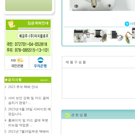
사
제 품 구 성 품
more...
1.
2023 추석 택배 안내
2.
서버 보안 강화 및 카드 결제
설치가 완료? ...
3.
2023년 6월 28일 서버이전 예
정입니다.
관 련 상 품
4.
홈페이지 및 카드 결재 부분
리뉴얼 작업중 ...
5.
2021년 7월10일부로 택배비