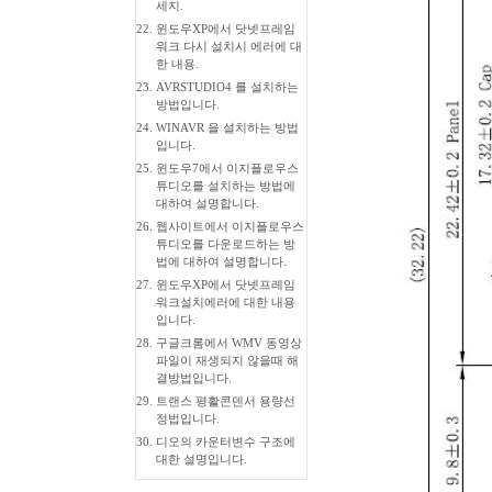
세지.
22.
윈도우XP에서 닷넷프레임
워크 다시 설치시 에러에 대
한 내용.
23.
AVRSTUDIO4 를 설치하는
방법입니다.
24.
WINAVR 을 설치하는 방법
입니다.
25.
윈도우7에서 이지플로우스
튜디오를 설치하는 방법에
대하여 설명합니다.
26.
웹사이트에서 이지플로우스
튜디오를 다운로드하는 방
법에 대하여 설명합니다.
27.
윈도우XP에서 닷넷프레임
워크설치에러에 대한 내용
입니다.
28.
구글크롬에서 WMV 동영상
파일이 재생되지 않을때 해
결방법입니다.
29.
트랜스 평활콘덴서 용량선
정법입니다.
30.
디오의 카운터변수 구조에
대한 설명입니다.