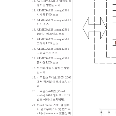
11.
AVRISP COM1..8 범위로 설
정하는 방법입니다.
12.
ATMEGA128 atmega2561
시계용 FND 소스
13.
ATMEGA128 atmega2561 4
키이 소스
14.
ATMEGA128 atmega2561
16키이 메트릭스 소스
15.
ATMEGA128 atmega2561
그래픽 LCD 소스
16.
ATMEGA128 atmega2561
그래픽폰트 소스
17.
ATMEGA128 atmega2561
문자형 LCD 소스
18.
부트메가를 사용하는 방법
입니다.
19.
비주얼스튜디오 2005, 2008
에서 컴파일 에러시 조치방
법.
20.
비주얼스튜디오(Visual
studio) 2010 에서 Prof-UIS
빌드 에러시 조치방법.
21.
Visual Studio 2003 을 설치
시 윈도우비스타 및 윈도우
7 에서devenv.exe 호환성 메