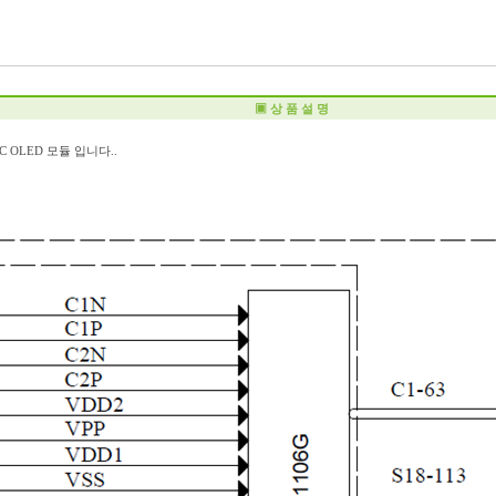
▣ 상 품 설 명
IC OLED 모듈 입니다..