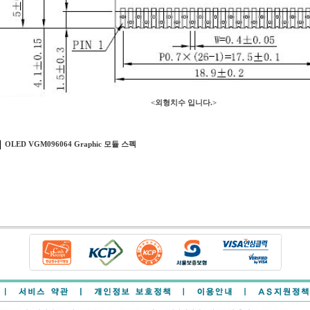
<외형치수 입니다.>
OLED VGM096064 Graphic 모듈 스펙