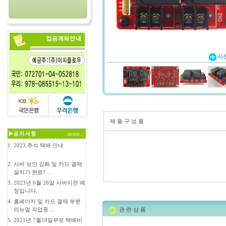
사
제 품 구 성 품
more...
1.
2023 추석 택배 안내
2.
서버 보안 강화 및 카드 결제
설치가 완료? ...
3.
2023년 6월 28일 서버이전 예
정입니다.
4.
홈페이지 및 카드 결재 부분
리뉴얼 작업중 ...
관 련 상 품
5.
2021년 7월10일부로 택배비