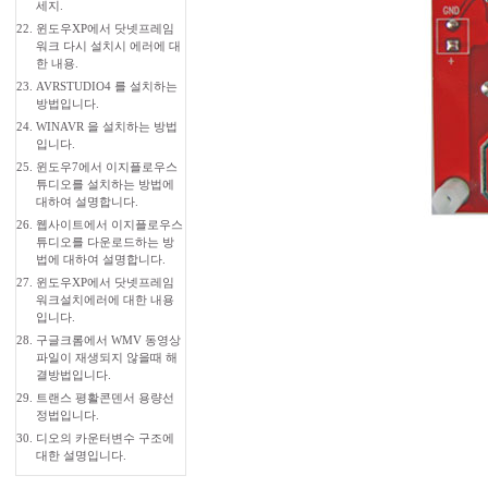
세지.
22.
윈도우XP에서 닷넷프레임
워크 다시 설치시 에러에 대
한 내용.
23.
AVRSTUDIO4 를 설치하는
방법입니다.
24.
WINAVR 을 설치하는 방법
입니다.
25.
윈도우7에서 이지플로우스
튜디오를 설치하는 방법에
대하여 설명합니다.
26.
웹사이트에서 이지플로우스
튜디오를 다운로드하는 방
법에 대하여 설명합니다.
27.
윈도우XP에서 닷넷프레임
워크설치에러에 대한 내용
입니다.
28.
구글크롬에서 WMV 동영상
파일이 재생되지 않을때 해
결방법입니다.
29.
트랜스 평활콘덴서 용량선
정법입니다.
30.
디오의 카운터변수 구조에
대한 설명입니다.