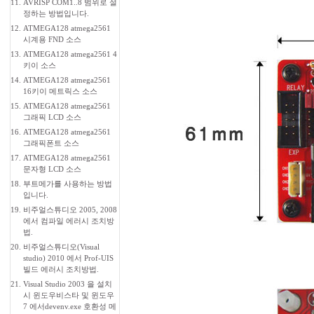
11.
AVRISP COM1..8 범위로 설
정하는 방법입니다.
12.
ATMEGA128 atmega2561
시계용 FND 소스
13.
ATMEGA128 atmega2561 4
키이 소스
14.
ATMEGA128 atmega2561
16키이 메트릭스 소스
15.
ATMEGA128 atmega2561
그래픽 LCD 소스
16.
ATMEGA128 atmega2561
그래픽폰트 소스
17.
ATMEGA128 atmega2561
문자형 LCD 소스
18.
부트메가를 사용하는 방법
입니다.
19.
비주얼스튜디오 2005, 2008
에서 컴파일 에러시 조치방
법.
20.
비주얼스튜디오(Visual
studio) 2010 에서 Prof-UIS
빌드 에러시 조치방법.
21.
Visual Studio 2003 을 설치
시 윈도우비스타 및 윈도우
7 에서devenv.exe 호환성 메